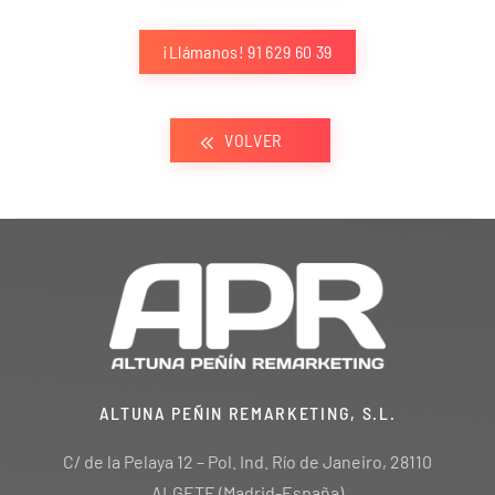
¡Llámanos! 91 629 60 39
VOLVER
ALTUNA PEÑIN REMARKETING, S.L.
C/ de la Pelaya 12 – Pol. Ind. Río de Janeiro, 28110
ALGETE (Madrid-España)