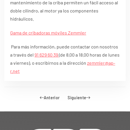
mantenimiento de la criba permiten un fácil acceso al
doble cilindro, al motor ya los componentes
hidráulicos.
Gama de cribadoras móviles Zemmler
Para más información, puede contactar con nosotros
a través del
91 629 60 39
(de 8.00 a 18.00 horas de lunes
a viernes), o escribirnos a la dirección
zemmler@ap-
r.net
Anterior
Siguiente