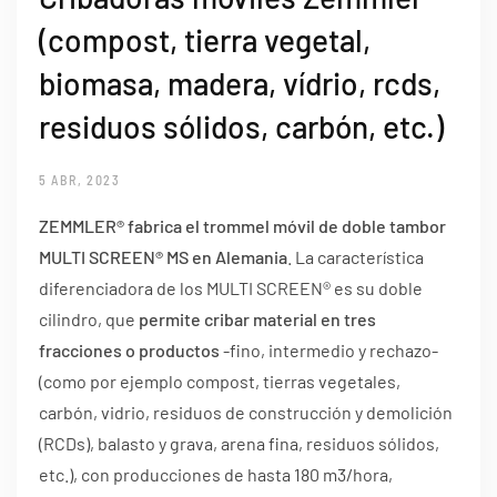
(compost, tierra vegetal,
biomasa, madera, vídrio, rcds,
residuos sólidos, carbón, etc.)
5 ABR, 2023
ZEMMLER® fabrica el trommel móvil de doble tambor
MULTI SCREEN® MS en Alemania
. La característica
diferenciadora de los MULTI SCREEN® es su doble
cilindro, que
permite cribar material en tres
fracciones o productos
-fino, intermedio y rechazo-
(como por ejemplo compost, tierras vegetales,
carbón, vidrio, residuos de construcción y demolición
(RCDs), balasto y grava, arena fina, residuos sólidos,
etc.), con producciones de hasta 180 m3/hora,