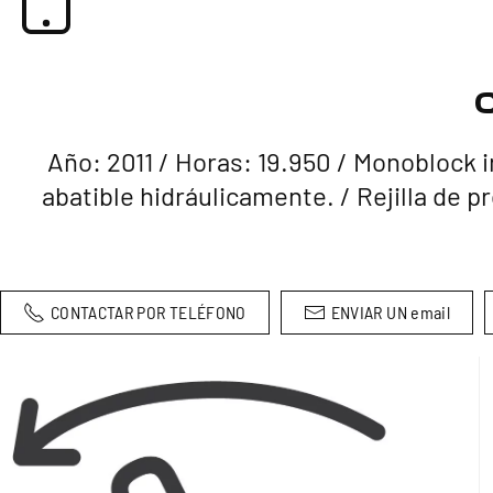
Año: 2011 /
Horas: 19.950 /
Monoblock in
abatible hidráulicamente. /
Rejilla de p
CONTACTAR POR TELÉFONO
ENVIAR UN email