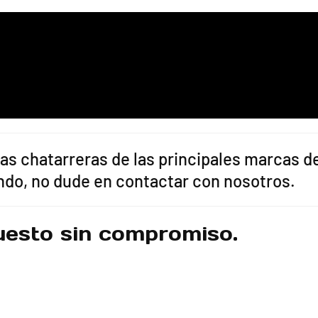
s chatarreras de las principales marcas d
ndo, no dude en contactar con nosotros.
uesto sin compromiso.