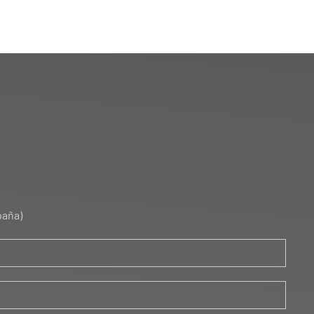
paña)