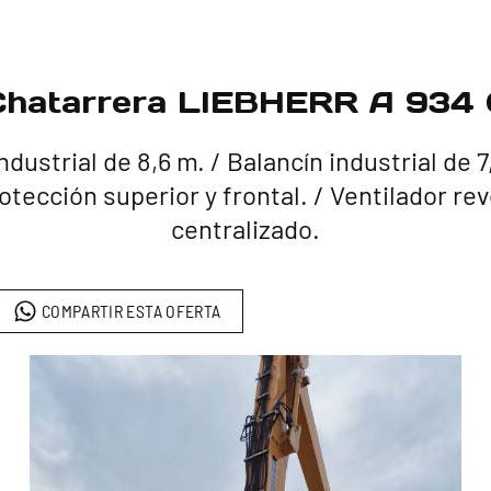
Chatarrera LIEBHERR A 934 
dustrial de 8,6 m. /
Balancín industrial de 7
rotección superior y frontal. /
Ventilador rev
centralizado.
COMPARTIR ESTA OFERTA