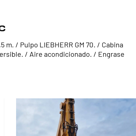
C
,5 m. /
Pulpo LIEBHERR GM 70. /
Cabina
ersible. /
Aire acondicionado. /
Engrase