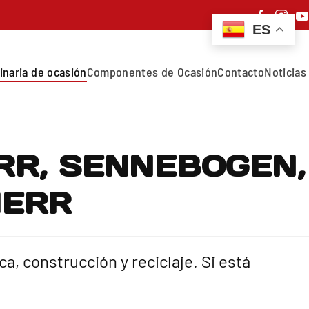
ES
inaria de ocasión
Componentes de Ocasión
Contacto
Noticias
HERR, SENNEBOGEN,
HERR
, construcción y reciclaje. Si está