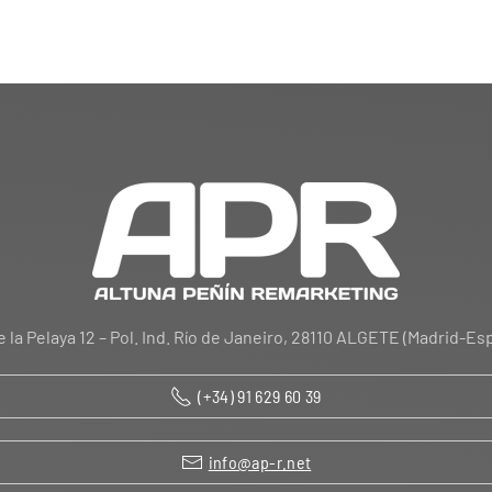
e la Pelaya 12 – Pol. Ind. Río de Janeiro, 28110 ALGETE (Madrid-Es
(+34) 91 629 60 39
info@ap-r.net