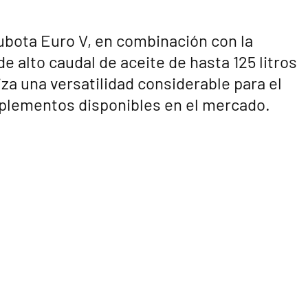
ubota Euro V, en combinación con la
 de alto caudal de aceite de hasta 125 litros
iza una versatilidad considerable para el
mplementos disponibles en el mercado.