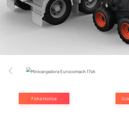
Ficha técnica
¡Ll