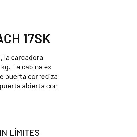
CH 17SK
 la cargadora
kg. La cabina es
e puerta corrediza
 puerta abierta con
IN LÍMITES