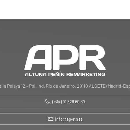
e la Pelaya 12 – Pol. Ind. Río de Janeiro, 28110 ALGETE (Madrid-Es
(+34) 91 629 60 39
info@ap-r.net