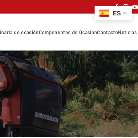
ES
inaria de ocasión
Componentes de Ocasión
Contacto
Noticias