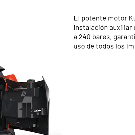
El potente motor K
instalación auxiliar
a 240 bares, garant
uso de todos los i