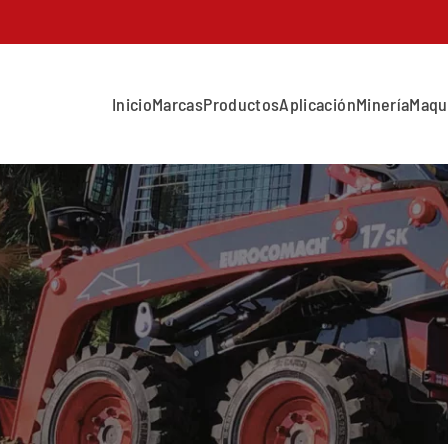
Inicio
Marcas
Productos
Aplicación
Minería
Maqu