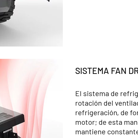
SISTEMA FAN D
El sistema de refrig
rotación del ventil
refrigeración, de f
motor; de esta man
mantiene constante