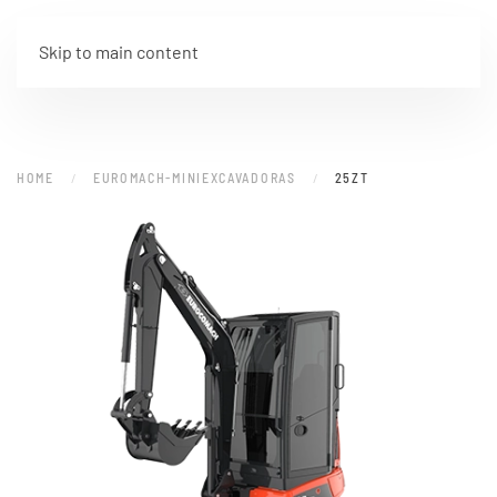
Skip to main content
HOME
EUROMACH-MINIEXCAVADORAS
25ZT