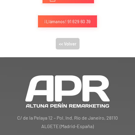
¡Llámanos! 91 629 60 39
<< Volver
C/ de la Pelaya 12 – Pol. Ind. Río de Janeiro, 28110
ALGETE (Madrid-España)